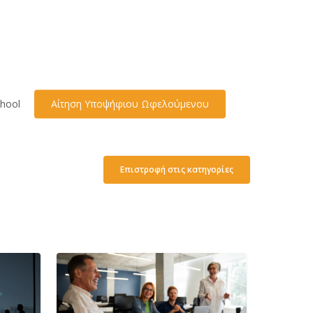
hool
Αίτηση Υποψήφιου Ωφελούμενου
Επιστροφή στις κατηγορίες
ΑΜΕΑ
και
Επιχειρηματικότητα