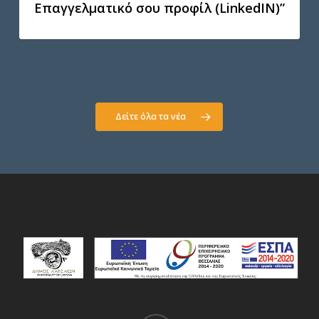
Επαγγελματικό σου προφίλ (LinkedIN)”
Δείτε όλα τα νέα