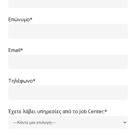
Επώνυμο*
Email*
Τηλέφωνο*
Έχετε λάβει υπηρεσίες από το Job Center;*