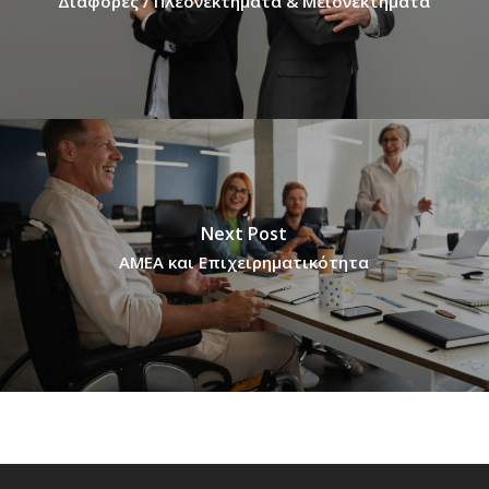
Διαφορές / Πλεονεκτήματα & Μειονεκτήματα
Next Post
ΑΜΕΑ και Επιχειρηματικότητα