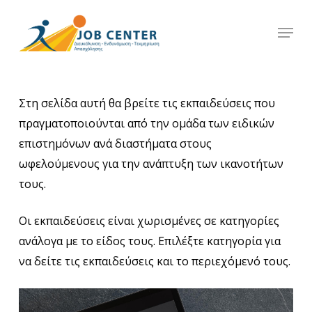
Skip
Menu
to
Close
main
Menu
content
Στη σελίδα αυτή θα βρείτε τις εκπαιδεύσεις που
πραγματοποιούνται από την ομάδα των ειδικών
επιστημόνων ανά διαστήματα στους
ωφελούμενους για την ανάπτυξη των ικανοτήτων
τους.
Οι εκπαιδεύσεις είναι χωρισμένες σε κατηγορίες
ανάλογα με το είδος τους. Επιλέξτε κατηγορία για
να δείτε τις εκπαιδεύσεις και το περιεχόμενό τους.
Learn