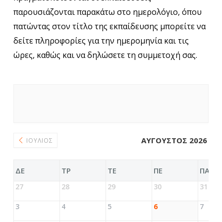
παρουσιάζονται παρακάτω στο ημερολόγιο, όπου
πατώντας στον τίτλο της εκπαίδευσης μπορείτε να
δείτε πληροφορίες για την ημερομηνία και τις
ώρες, καθώς και να δηλώσετε τη συμμετοχή σας.
ΑΎΓΟΥΣΤΟΣ 2026
ΙΟΎΛΙΟΣ
ΔΕ
ΤΡ
ΤΕ
ΠΕ
ΠΑ
27
28
29
30
31
3
4
5
6
7