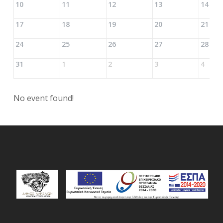
10
11
12
13
14
17
18
19
20
21
24
25
26
27
28
31
1
2
3
4
No event found!