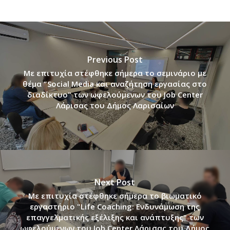
Previous Post
Με επιτυχία στέφθηκε σήμερα το σεμινάριο με
θέμα "Social Media και αναζήτηση εργασίας στο
διαδίκτυο" των ωφελούμενων του Job Center
Λάρισας του Δήμος Λαρισαίων
Next Post
Με επιτυχία στέφθηκε σήμερα το βιωματικό
εργαστήριο "Life Coaching: Ενδυνάμωση της
επαγγελματικής εξέλιξης και ανάπτυξης" των
ωφελούμενων του Job Center Λάρισας του Δήμος