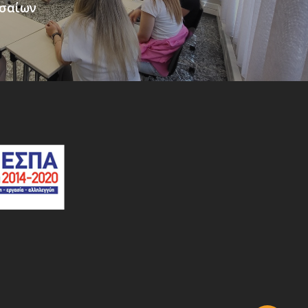
ισαίων