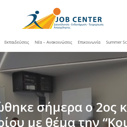
Εκπαιδεύσεις
Νέα – Ανακοινώσεις
Επικοινωνία
Summer Sc
θηκε σήμερα ο 2ος κ
ρίου με θέμα την “Κο