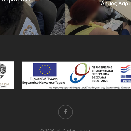
Δήμος Λαρ
facebook
© 2026 Job Center Larissa.