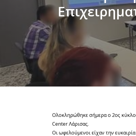
Επιχειρηματ
Ολοκληρώθηκε σήμερα ο 2ος κύκλος 
Center Λάρισας
.
Οι ωφελούμενοι είχαν την ευκαιρία