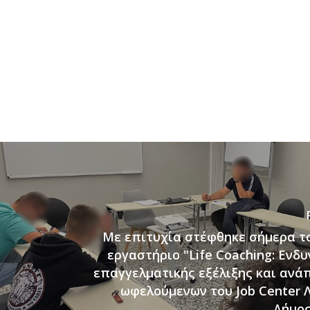
Με επιτυχία στέφθηκε σήμερα τ
εργαστήριο "Life Coaching: Ενδ
επαγγελματικής εξέλιξης και ανά
ωφελούμενων του Job Center 
Δήμος