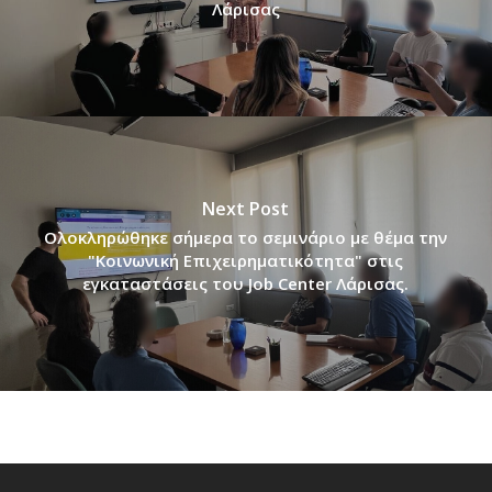
Λάρισας
Next Post
Ολοκληρώθηκε σήμερα το σεμινάριο με θέμα την
"Κοινωνική Επιχειρηματικότητα" στις
εγκαταστάσεις του Job Center Λάρισας.