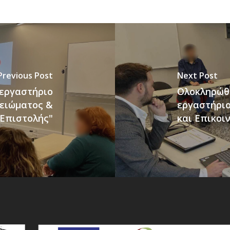
Previous Post
Next Post
 εργαστήριο
Ολοκληρώθη
μειώματος &
εργαστήριο
 Επιστολής"
και Επικοι