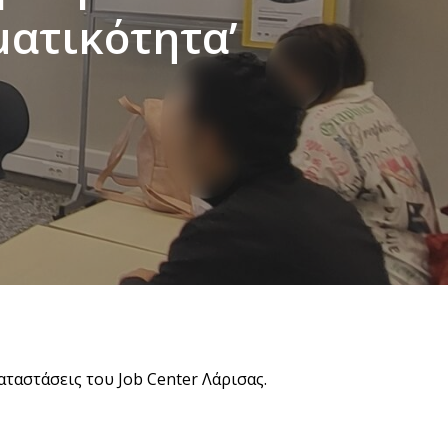
ματικότητα’
ταστάσεις του Job Center Λάρισας.