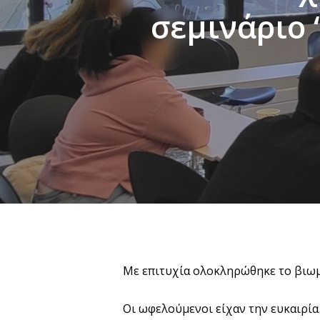
σεμινάριο 
Με επιτυχία ολοκληρώθηκε το βιωμα
Οι ωφελούμενοι είχαν την ευκαιρία