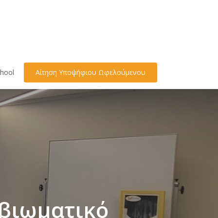
hool
Αίτηση Υποψήφιου Ωφελούμενου
 βιωματικό