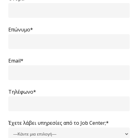
Επώνυμο*
Email*
Τηλέφωνο*
Έχετε λάβει υπηρεσίες από το Job Center;*