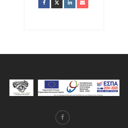
facebook