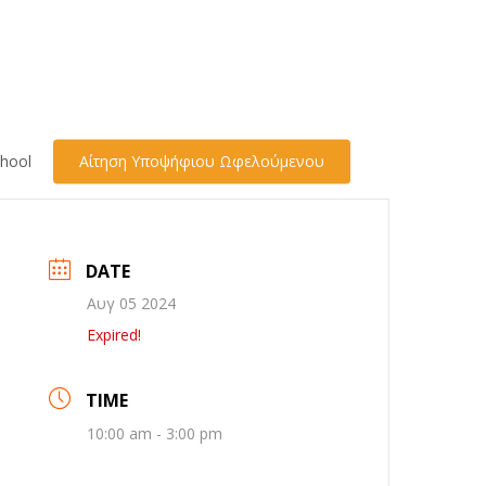
hool
Αίτηση Υποψήφιου Ωφελούμενου
DATE
Αυγ 05 2024
Expired!
TIME
10:00 am - 3:00 pm