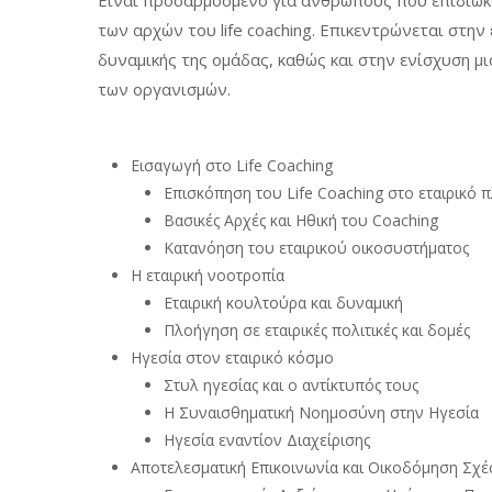
Είναι προσαρμοσμένο για ανθρώπους που επιδιώκ
των αρχών του life coaching. Επικεντρώνεται στην
δυναμικής της ομάδας, καθώς και στην ενίσχυση μ
των οργανισμών.
Εισαγωγή στο Life Coaching
Επισκόπηση του Life Coaching στο εταιρικό π
Βασικές Αρχές και Ηθική του Coaching
Κατανόηση του εταιρικού οικοσυστήματος
Η εταιρική νοοτροπία
Εταιρική κουλτούρα και δυναμική
Πλοήγηση σε εταιρικές πολιτικές και δομές
Ηγεσία στον εταιρικό κόσμο
Στυλ ηγεσίας και ο αντίκτυπός τους
Η Συναισθηματική Νοημοσύνη στην Ηγεσία
Ηγεσία εναντίον Διαχείρισης
Αποτελεσματική Επικοινωνία και Οικοδόμηση Σχ