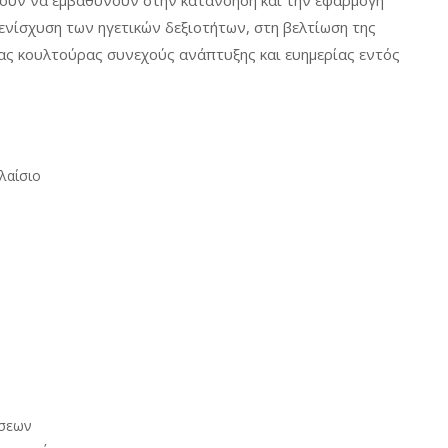
ουν να εμβαθύνουν στην κατανόηση και την εφαρμογή
 ενίσχυση των ηγετικών δεξιοτήτων, στη βελτίωση της
ιας κουλτούρας συνεχούς ανάπτυξης και ευημερίας εντός
λαίσιο
έσεων