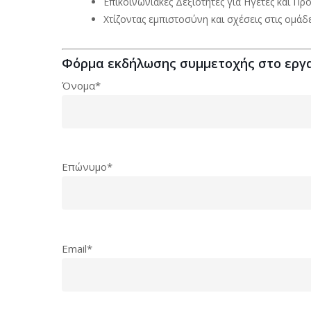
Επικοινωνιακές Δεξιότητες για Ηγέτες και Πρ
Χτίζοντας εμπιστοσύνη και σχέσεις στις ομάδ
Φόρμα εκδήλωσης συμμετοχής στο εργα
Όνομα*
Επώνυμο*
Email*