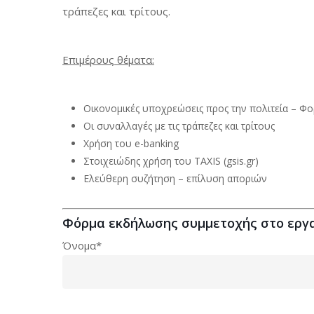
τράπεζες και τρίτους.
Επιμέρους θέματα:
Οικονομικές υποχρεώσεις προς την πολιτεία – Φ
Οι συναλλαγές με τις τράπεζες και τρίτους
Χρήση του e-banking
Στοιχειώδης χρήση του TAXIS (gsis.gr)
Ελεύθερη συζήτηση – επίλυση αποριών
Φόρμα εκδήλωσης συμμετοχής στο εργα
Όνομα*