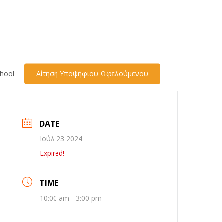
hool
Αίτηση Υποψήφιου Ωφελούμενου
DATE
Ιούλ 23 2024
Expired!
TIME
10:00 am - 3:00 pm