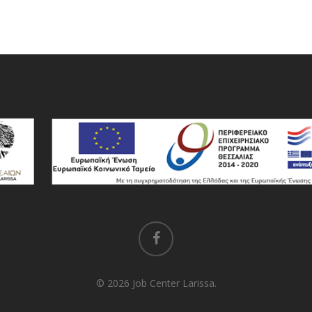
facebook
© 2026 Job Center Larissa.